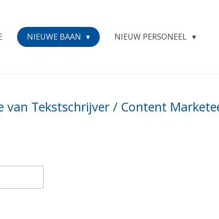
E
NIEUWE BAAN
NIEUW PERSONEEL
tie van Tekstschrijver / Content Markete