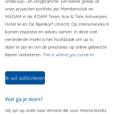
onderwijs-, en zorgbranche. Een kleine greep uit
onze projecten portfolio zijn Membersclub en
MADAM in de A’DAM Toren, Ace & Tate Antwerpen,
Hotel W en De Bijenkorf Utrecht. Op InteriorWorks.nl
komen inspiratie en advies samen. In deze snel
veranderde markt is het hoofdzaak om up to
date te zijn en om de prestaties op online gebied te
blijven verbeteren.
‍This is where you come in!
Ik wil solliciteren
Wat ga je doen?
‍‍‍Wij zijn op zoek naar iemand die voor InteriorWorks