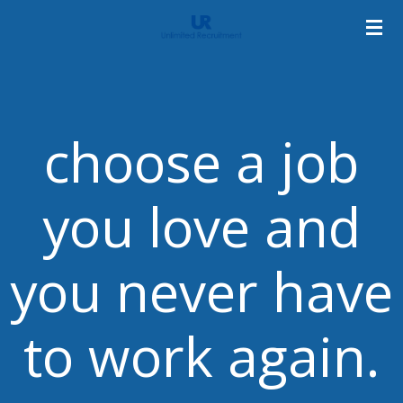
Skip
to
main
content
choose a job
you love and
you never have
to work again.