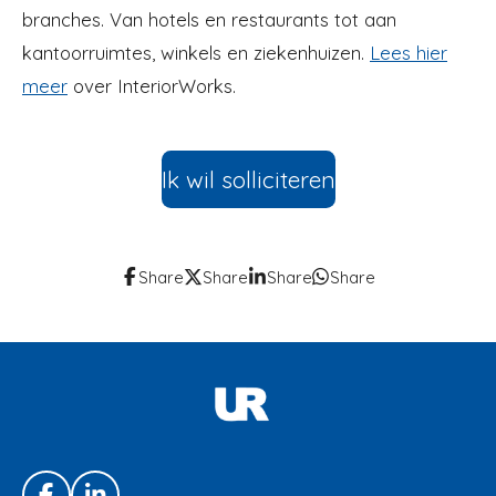
branches. Van hotels en restaurants tot aan
kantoorruimtes, winkels en ziekenhuizen.
Lees hier
meer
over InteriorWorks.
Ik wil solliciteren
Share
Share
Share
Share